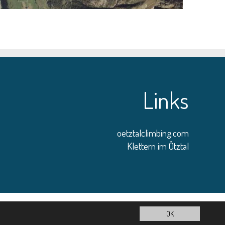
Links
oetztalclimbing.com
Klettern im Ötztal
OK