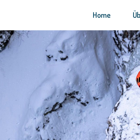
Home
Üb