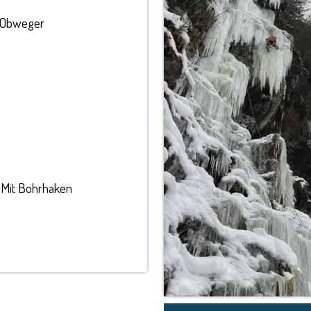
i Obweger
. Mit Bohrhaken