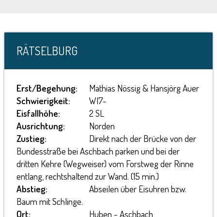
RÄTSELBURG
Erst/Begehung:
Mathias Nössig & Hansjörg Auer
Schwierigkeit:
WI7-
Eisfallhöhe:
2 SL
Ausrichtung:
Norden
Zustieg:
Direkt nach der Brücke von der
Bundesstraße bei Aschbach parken und bei der
dritten Kehre (Wegweiser) vom Forstweg der Rinne
entlang, rechtshaltend zur Wand. (15 min.)
Abstieg:
Abseilen über Eisuhren bzw.
Baum mit Schlinge.
Ort:
Huben - Aschbach