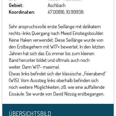
Gebiet:
Aschbach
Koordinaten:
47.00816, 10.99938
Sehr anspruchsvolle erste Seillänge mit delikatem
rechts-links Quergang nach Mixed Einstiegsboulder.
Keine Haken verwendet. Diese Seillänge wurde von
den Erstbegehern mit WI7+ bewertet. In den letzten
Jahren hat sich das Eis immer bis zum kleinen
Band herunter bildet und oftmals auch noch
weiter. Dann WI7- maximal.
Etwas links befindet sich der klassische „Feierabend“
(WI5). Vom Ausstieg links oberhalb befinden sich
noch weitere Möglichkeiten, zB. wie eine auffallende
Eissäule. Sie wurde von David Nössig erstbegangen.
ÜBERSICHTSBILD