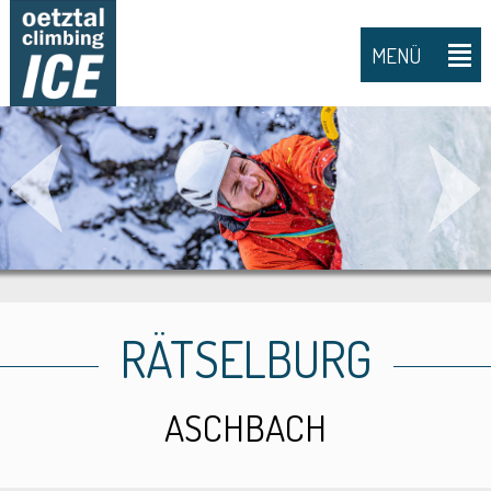
MENÜ
RÄTSELBURG
ASCHBACH