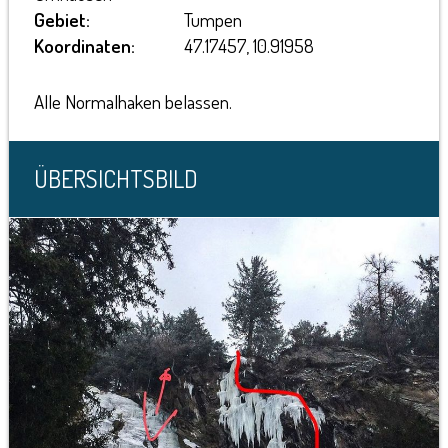
Gebiet:
Tumpen
Koordinaten:
47.17457, 10.91958
Alle Normalhaken belassen.
ÜBERSICHTSBILD