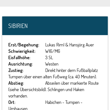
SIBIRIEN
Erst/Begehung:
Lukas Riml & Hansjörg Auer
Schwierigkeit:
WI6/M6
Eisfallhöhe:
3 SL
Ausrichtung:
Westen
Zustieg:
Direkt hinter dem Fußballplatz
Tumpen über einen alten Fußweg (ca. 40 Minuten).
Abstieg:
Abseilen über markierte Route
(siehe Übersichtsbild). Schlingen und Haken
vorhanden.
Ort:
Habichen - Tumpen -
Umhausen