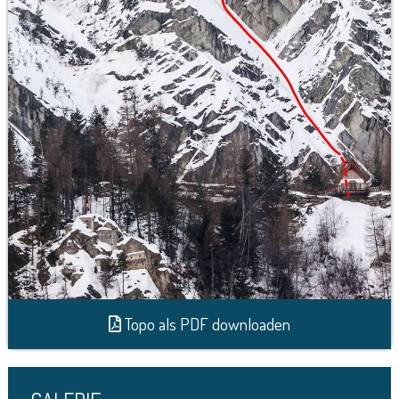
Topo als PDF downloaden